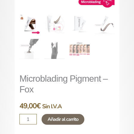
Microblading Pigment –
Fox
49,00
€
Sin I.V.A
Añadir al carrito