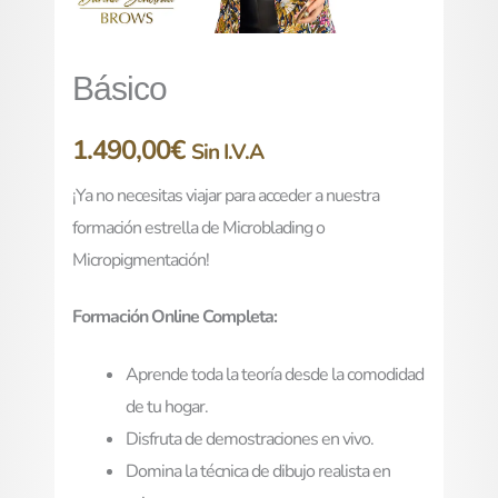
Básico
1.490,00
€
Sin I.V.A
¡Ya no necesitas viajar para acceder a nuestra
formación estrella de Microblading o
Micropigmentación!
Formación Online Completa:
Aprende toda la teoría desde la comodidad
de tu hogar.
Disfruta de demostraciones en vivo.
Domina la técnica de dibujo realista en