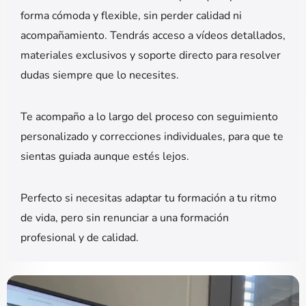
forma cómoda y flexible, sin perder calidad ni
acompañamiento. Tendrás acceso a vídeos detallados,
materiales exclusivos y soporte directo para resolver
dudas siempre que lo necesites.
Te acompaño a lo largo del proceso con seguimiento
personalizado y correcciones individuales, para que te
sientas guiada aunque estés lejos.
Perfecto si necesitas adaptar tu formación a tu ritmo
de vida, pero sin renunciar a una formación
profesional y de calidad.