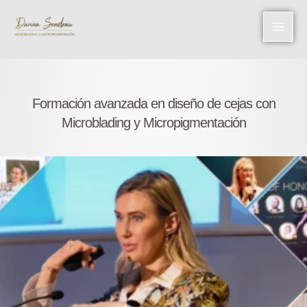
Ir
al
contenido
Formación avanzada en diseño de cejas con
Microblading y Micropigmentación