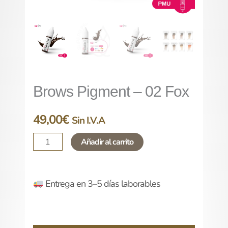
Brows Pigment – 02 Fox
49,00
€
Sin I.V.A
Añadir al carrito
Entrega en 3–5 días laborables