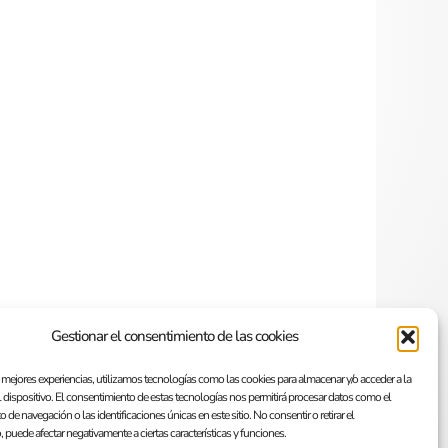
Gestionar el consentimiento de las cookies
s mejores experiencias, utilizamos tecnologías como las cookies para almacenar y/o acceder a la
 dispositivo. El consentimiento de estas tecnologías nos permitirá procesar datos como el
de navegación o las identificaciones únicas en este sitio. No consentir o retirar el
 puede afectar negativamente a ciertas características y funciones.