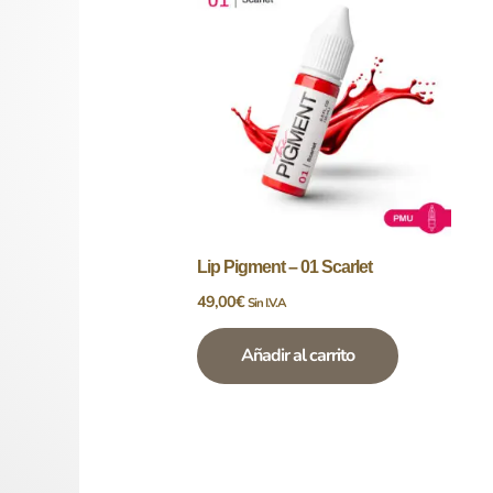
Lip Pigment – 01 Scarlet
49,00
€
Sin I.V.A
Añadir al carrito