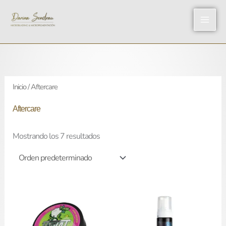
Ir
al
contenido
Inicio
/ Aftercare
Aftercare
Mostrando los 7 resultados