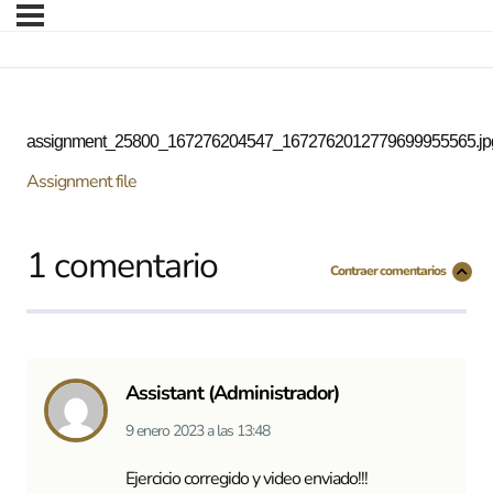
assignment_25800_167276204547_1672762012779699955565.jp
Assignment file
1 comentario
Contraer comentarios
Assistant (Administrador)
9 enero 2023
a las
13:48
Ejercicio corregido y video enviado!!!