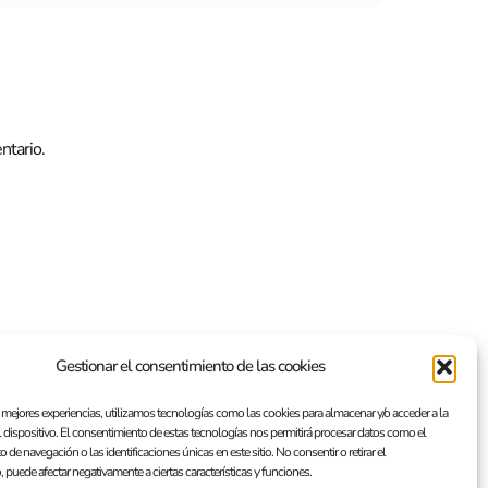
ntario.
Gestionar el consentimiento de las cookies
s mejores experiencias, utilizamos tecnologías como las cookies para almacenar y/o acceder a la
 dispositivo. El consentimiento de estas tecnologías nos permitirá procesar datos como el
de navegación o las identificaciones únicas en este sitio. No consentir o retirar el
 puede afectar negativamente a ciertas características y funciones.