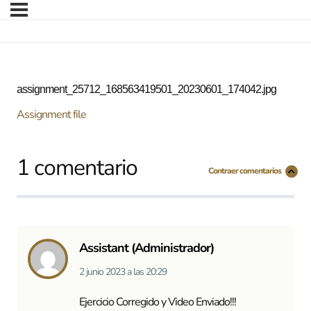
assignment_25712_168563419501_20230601_174042.jpg
Assignment file
1 comentario
Contraer comentarios
Assistant (Administrador)
2 junio 2023
a las
20:29
Ejercicio Corregido y Video Enviado!!!