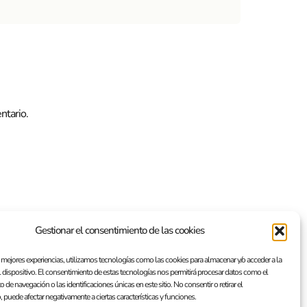
ntario.
Gestionar el consentimiento de las cookies
s mejores experiencias, utilizamos tecnologías como las cookies para almacenar y/o acceder a la
 dispositivo. El consentimiento de estas tecnologías nos permitirá procesar datos como el
de navegación o las identificaciones únicas en este sitio. No consentir o retirar el
 puede afectar negativamente a ciertas características y funciones.